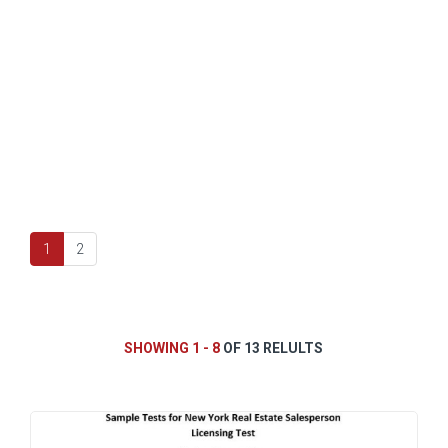
1
2
SHOWING 1 - 8
OF 13 RELULTS