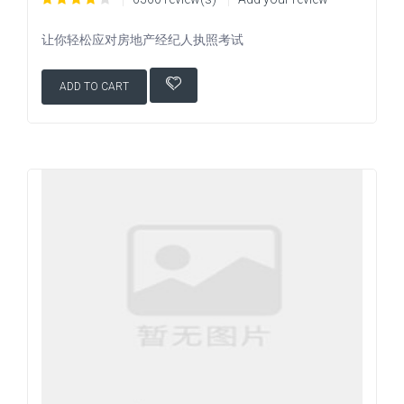
让你轻松应对房地产经纪人执照考试
ADD TO CART