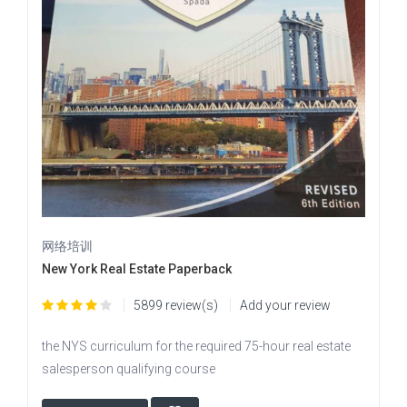
网络培训
New York Real Estate Paperback
5899 review(s)
Add your review
the NYS curriculum for the required 75-hour real estate
salesperson qualifying course