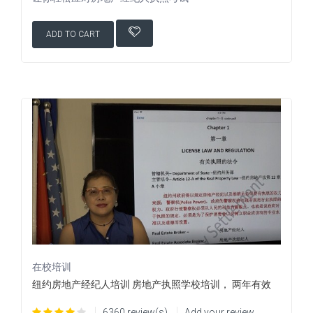
ADD TO CART
在校培训
纽约房地产经纪人培训 房地产执照学校培训， 两年有效
6360 review(s)
Add your review