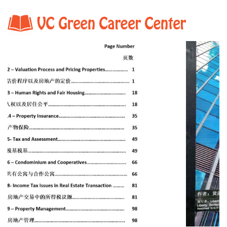
Home
Shop Detail.