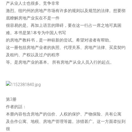
产从业人士也很多。竞争非常
激烈。纽约州的房地产市场有许多的规则以及规范的法律。想要彻
底瞭解房地产业实在不是一件
很容易的是。再加上语言的障碍，要在这一行占一席之地可真困
难。本书是第1本专为中国人书写
的房地产教科书，是一种崭新的尝试。希望对读者有帮助。
这一册包括房地产业者的执照、代理关系、房地产法律、买卖契约
及租约、产权以及过户的程序
等。是房地产业的基本。 所有房地产从业人员入行的起点。
第3册
作者的話：
本册内容包含房地产的估价、人权的保护、产物保险、共有公寓
及合作公寓、地税、房地产管理等篇。涉猎甚广。这一方面牵扯到
很