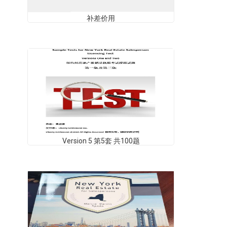
补差价用
Version 5 第5套 共100题