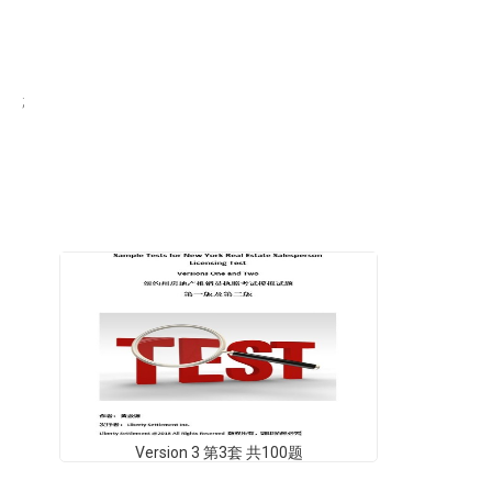
;
Version 3 第3套 共100题