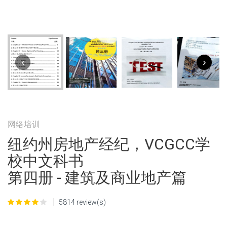
‹
›
网络培训
纽约州房地产经纪，VCGCC学
校中文科书
第四册 - 建筑及商业地产篇
5814 review(s)