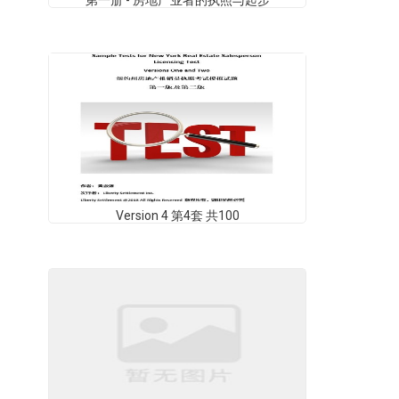
第一册 - 房地产业者的执照与起步
Version 4 第4套 共100