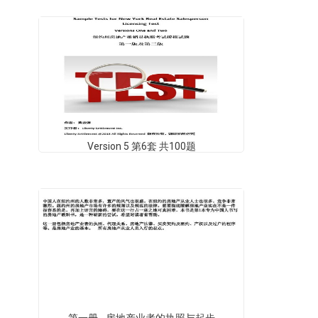
Version 5 第6套 共100题