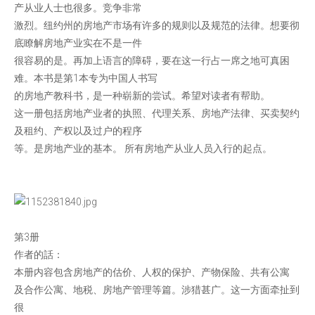
产从业人士也很多。竞争非常
激烈。纽约州的房地产市场有许多的规则以及规范的法律。想要彻
底瞭解房地产业实在不是一件
很容易的是。再加上语言的障碍，要在这一行占一席之地可真困
难。本书是第1本专为中国人书写
的房地产教科书，是一种崭新的尝试。希望对读者有帮助。
这一册包括房地产业者的执照、代理关系、房地产法律、买卖契约
及租约、产权以及过户的程序
等。是房地产业的基本。 所有房地产从业人员入行的起点。
第3册
作者的話：
本册内容包含房地产的估价、人权的保护、产物保险、共有公寓
及合作公寓、地税、房地产管理等篇。涉猎甚广。这一方面牵扯到
很