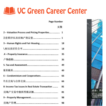
Home
Shop Detail.