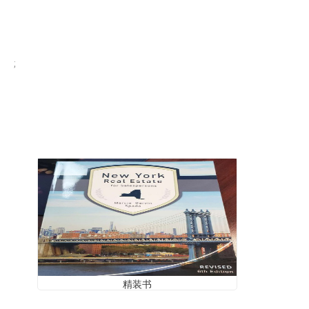
;
精装书